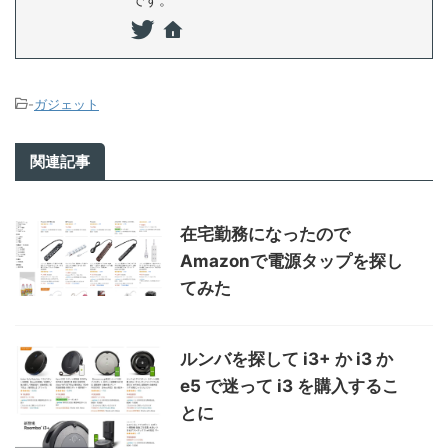
-
ガジェット
関連記事
在宅勤務になったので
Amazonで電源タップを探し
てみた
ルンバを探して i3+ か i3 か
e5 で迷って i3 を購入するこ
とに