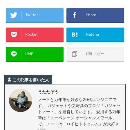
Twitter
Share
Pocket
Hatena
LINE
URLコピー
この記事を書いた人
うたたぞう
ノートと万年筆が好きな20代エンジニアで
す。 ガジェットや文房具のブログ「ガジェッ
トノート」を運営しています。 愛用する万年
筆は「スーベレーン オーシャンスワール」
で、ノートは「ロイヒトトゥルム」が大好き
です。