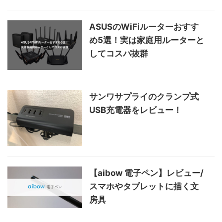
ASUSのWiFiルーターおすす
め5選！実は家庭用ルーターと
してコスパ抜群
サンワサプライのクランプ式
USB充電器をレビュー！
【aibow 電子ペン】レビュー/
スマホやタブレットに描く文
房具