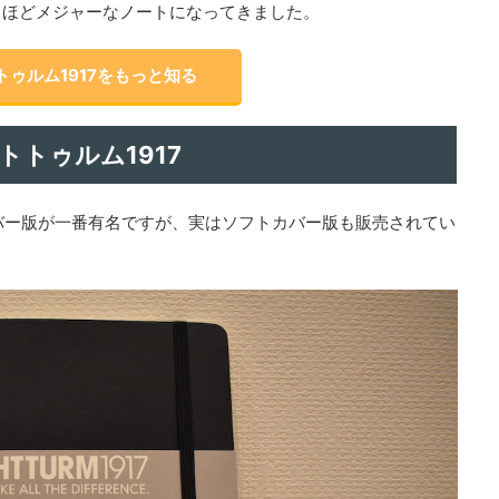
るほどメジャーなノートになってきました。
トゥルム1917をもっと知る
トゥルム1917
カバー版が一番有名ですが、実はソフトカバー版も販売されてい