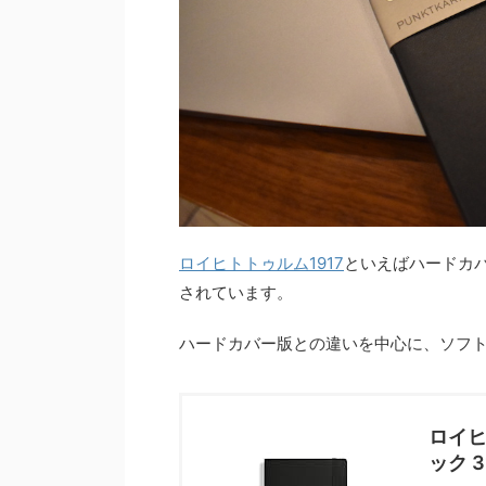
ロイヒトトゥルム1917
といえばハードカ
されています。
ハードカバー版との違いを中心に、ソフト
ロイヒ
ック 