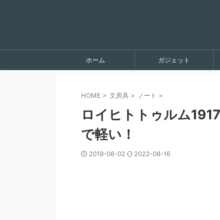
ホーム
ガジェット
HOME
>
文房具
>
ノート
>
ロイヒトトゥルム19
で軽い！
2019-06-02
2022-08-16