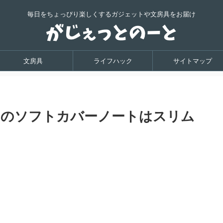
毎日をちょっぴり楽しくするガジェットや文房具をお届け
文房具
ライフハック
サイトマップ
17のソフトカバーノートはスリム