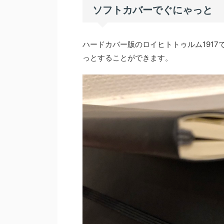
ソフトカバーでぐにゃっと
ハードカバー版のロイヒトトゥルム191
っとすることができます。