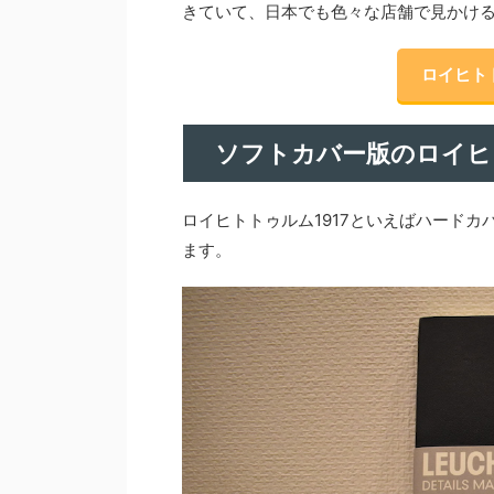
きていて、日本でも色々な店舗で見かけ
ロイヒト
ソフトカバー版のロイヒト
ロイヒトトゥルム1917といえばハード
ます。