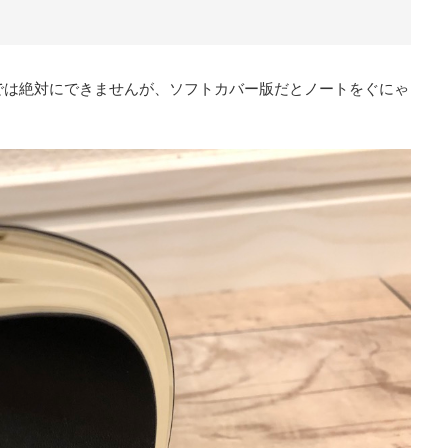
7では絶対にできませんが、ソフトカバー版だとノートをぐにゃ