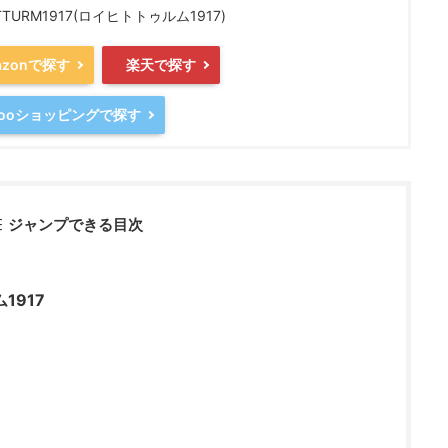
TTURM1917(ロイヒトトゥルム1917)
azonで探す
楽天で探す
hooショッピングで探す
ジャンプできる目次
1917