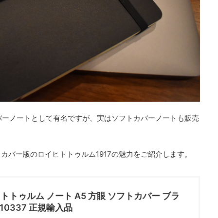
バーノートとして有名ですが、実はソフトカバーノートも販売
カバー版のロイヒトトゥルム1917の魅力をご紹介します。
トトゥルム ノート A5 方眼 ソフトカバー ブラ
310337 正規輸入品