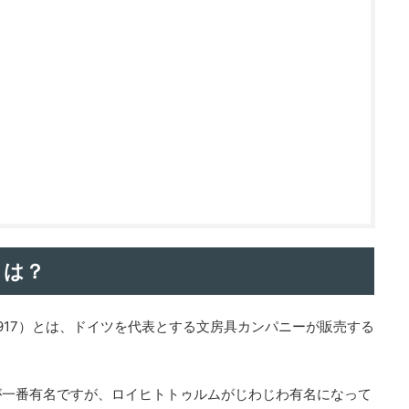
とは？
ルム1917）とは、ドイツを代表とする文房具カンパニーが販売する
が一番有名ですが、ロイヒトトゥルムがじわじわ有名になって