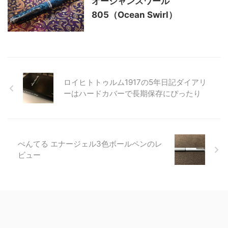
オーシャンスワール
805（Ocean Swirl）
ロイヒトトゥルム1917の5年日記ダイアリ
ーはハードカバーで長期保存にぴったり
ぺんてる エナージェル3色ボールペンのレ
ビュー