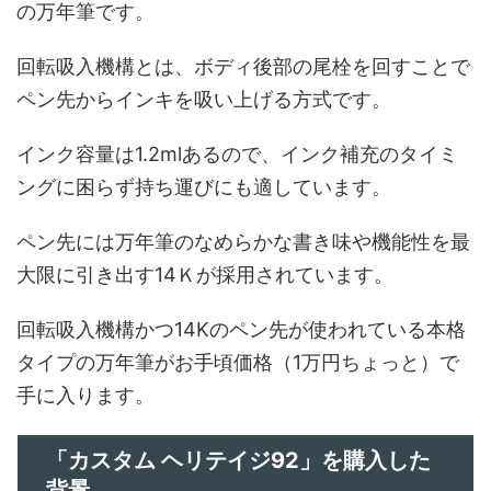
の万年筆です。
回転吸入機構とは、ボディ後部の尾栓を回すことで
ペン先からインキを吸い上げる方式です。
インク容量は1.2mlあるので、インク補充のタイミ
ングに困らず持ち運びにも適しています。
ペン先には万年筆のなめらかな書き味や機能性を最
大限に引き出す14Ｋが採用されています。
回転吸入機構かつ14Kのペン先が使われている本格
タイプの万年筆がお手頃価格（1万円ちょっと）で
手に入ります。
「カスタム ヘリテイジ92」を購入した
背景