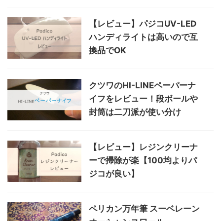
【レビュー】パジコUV-LED
ハンディライトは高いので互
換品でOK
クツワのHI-LINEペーパーナ
イフをレビュー！段ボールや
封筒は二刀派が使い分け
【レビュー】レジンクリーナ
ーで掃除が楽【100均よりパ
ジコが良い】
ペリカン万年筆 スーベレーン