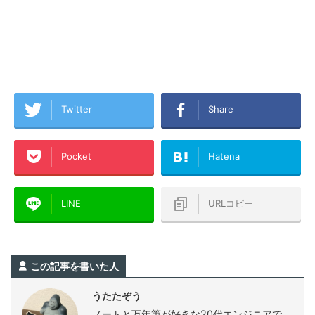
Twitter
Share
Pocket
Hatena
LINE
URLコピー
この記事を書いた人
うたたぞう
ノートと万年筆が好きな20代エンジニアで