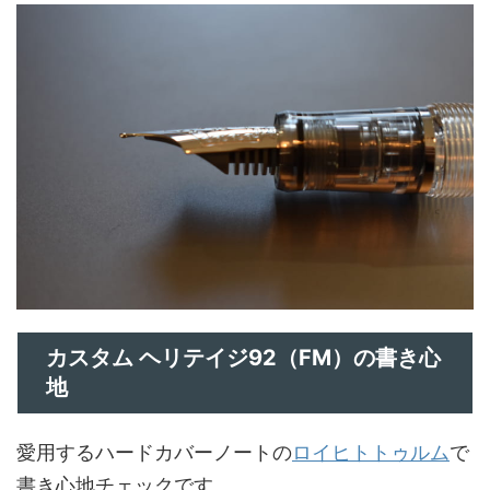
カスタム ヘリテイジ92（FM）の書き心
地
愛用するハードカバーノートの
ロイヒトトゥルム
で
書き心地チェックです。