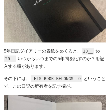
5年日記ダイアリーの表紙をめくると、
to
20__
いつからいつまでの5年間を記すのか？を記
20__
入する欄があります。
その下には、
ということ
THIS BOOK BELONGS TO
で、この日記の所有者を記す欄が。