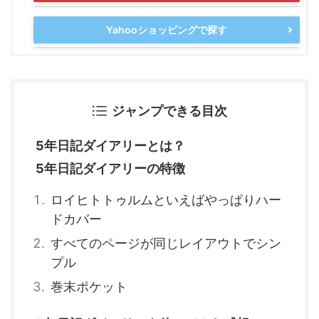
Yahooショッピングで探す
ジャンプできる目次
5年日記ダイアリーとは？
5年日記ダイアリーの特徴
ロイヒトトゥルムといえばやっぱりハー
ドカバー
すべてのページが同じレイアウトでシン
プル
巻末ポケット