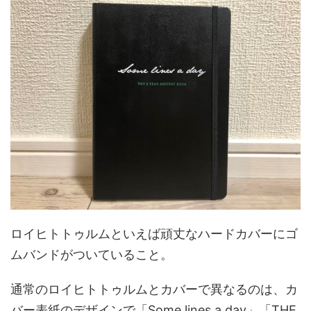
ロイヒトトゥルムといえば頑丈なハードカバーにゴ
ムバンドがついていること。
通常のロイヒトトゥルムとカバーで異なるのは、カ
バー表紙のデザインで「Some lines a day」「THE