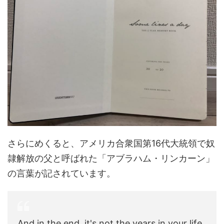
さらにめくると、アメリカ合衆国第16代大統領で奴
隷解放の父と呼ばれた「アブラハム・リンカーン」
の言葉が記されています。
And in the end, it's not the years in your life