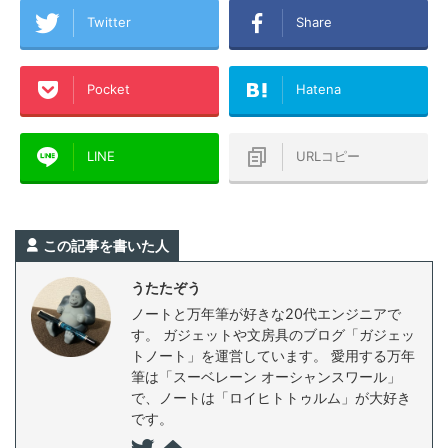
Twitter
Share
Pocket
Hatena
LINE
URLコピー
この記事を書いた人
うたたぞう
ノートと万年筆が好きな20代エンジニアで
す。 ガジェットや文房具のブログ「ガジェッ
トノート」を運営しています。 愛用する万年
筆は「スーベレーン オーシャンスワール」
で、ノートは「ロイヒトトゥルム」が大好き
です。