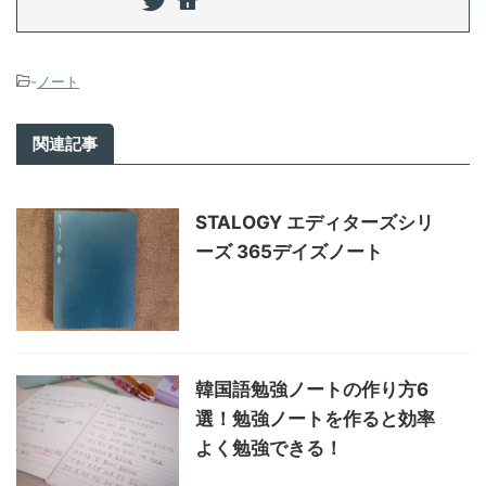
-
ノート
関連記事
STALOGY エディターズシリ
ーズ 365デイズノート
韓国語勉強ノートの作り方6
選！勉強ノートを作ると効率
よく勉強できる！