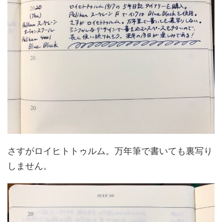
さすがロイヒトトゥルム。万年筆で書いても裏写り
しません。