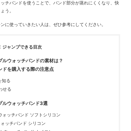
ォッチバンドを使うことで、バンド部分が蒸れにくくなり、快
しょう。
ーンに使っていきたい人は、ぜひ参考にしてください。
ジャンプできる目次
プルウォッチバンドの素材は？
ンドを購入する際の注意点
を知る
わせる
プルウォッチバンド3選
プルウォッチバンド ソフトシリコン
ルウォッチバンド シリコン