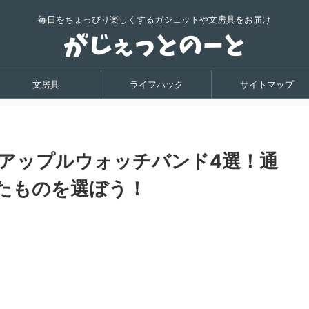
毎日をちょっぴり楽しくするガジェットや文房具をお届け
文房具
ライフハック
サイトマップ
アップルウォッチバンド4選！通
たものを選ぼう！