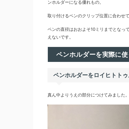
ンホルダーになる優れもの。
取り付けるペンのクリップ位置に合わせ
ペンの直径はおおよそ10ミリまでとなっ
えないです。
ペンホルダーを実際に使
ペンホルダーをロイヒトトゥル
真ん中よりうえの部分につけてみました