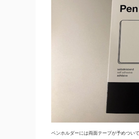
ペンホルダーには両面テープが予めつい