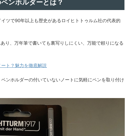
のペンホルダーとは？
国ドイツで90年以上も歴史があるロイヒトトゥルム社の代表的
んあり、万年筆で書いても裏写りしにくい、万能で頼りになる
ノート？魅力を徹底解説
は、ペンホルダーの付いていないノートに気軽にペンを取り付け