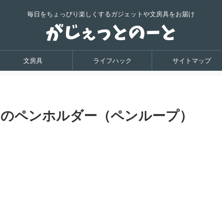
毎日をちょっぴり楽しくするガジェットや文房具をお届け
文房具
ライフハック
サイトマップ
17のペンホルダー（ペンループ）