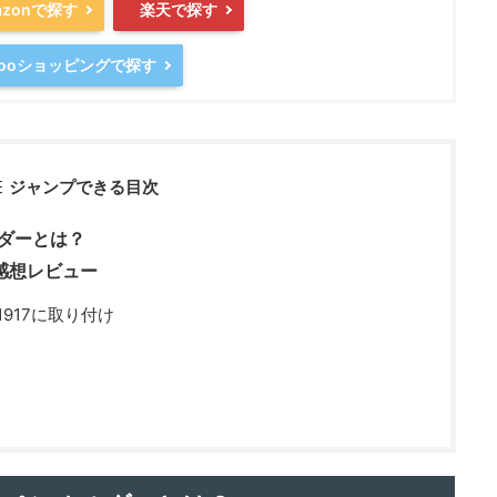
azonで探す
楽天で探す
hooショッピングで探す
ジャンプできる目次
ルダーとは？
感想レビュー
917に取り付け