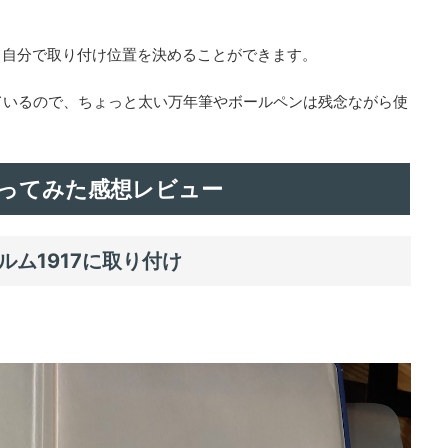
て自分で取り付け位置を決めることができます。
ているので、ちょっと太い万年筆やボールペンは残念ながら使
ってみた感想レビュー
ム1917に取り付け
。