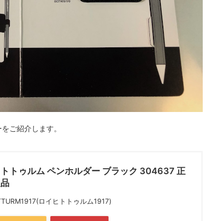
ーをご紹介します。
トトゥルム ペンホルダー ブラック 304637 正
入品
TTURM1917(ロイヒトトゥルム1917)