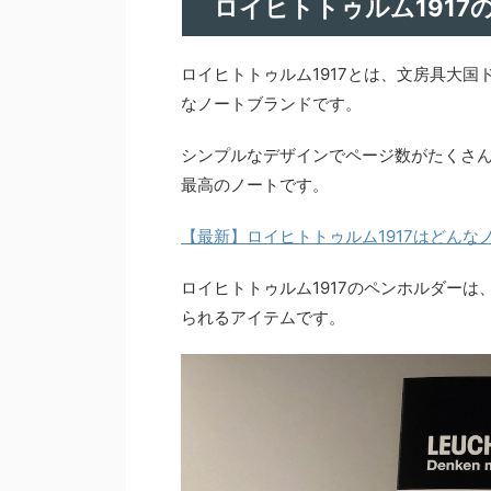
ロイヒトトゥルム1917
ロイヒトトゥルム1917とは、文房具大
なノートブランドです。
シンプルなデザインでページ数がたくさ
最高のノートです。
【最新】ロイヒトトゥルム1917はどんな
ロイヒトトゥルム1917のペンホルダー
られるアイテムです。