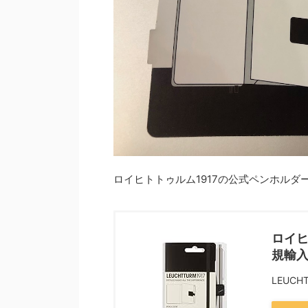
ロイヒトトゥルム1917の公式ペンホルダ
ロイヒ
規輸
LEUCH