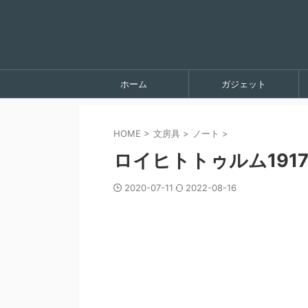
ホーム
ガジェット
HOME
>
文房具
>
ノート
>
ロイヒトトゥルム19
2020-07-11
2022-08-16