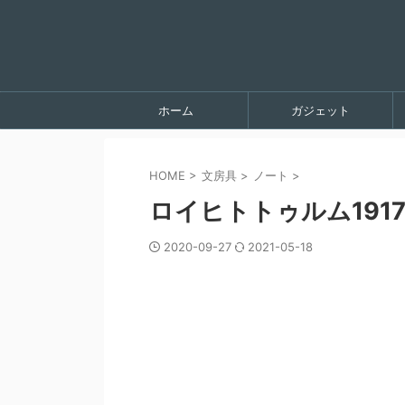
ホーム
ガジェット
HOME
>
文房具
>
ノート
>
ロイヒトトゥルム191
2020-09-27
2021-05-18