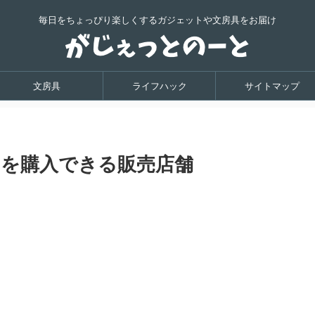
毎日をちょっぴり楽しくするガジェットや文房具をお届け
文房具
ライフハック
サイトマップ
7を購入できる販売店舗