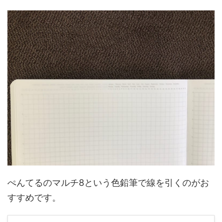
ぺんてるのマルチ8という色鉛筆で線を引くのがお
すすめです。