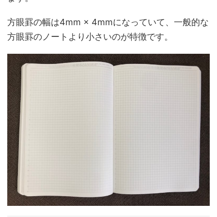
方眼罫の幅は4mm × 4mmになっていて、一般的な
方眼罫のノートより小さいのが特徴です。