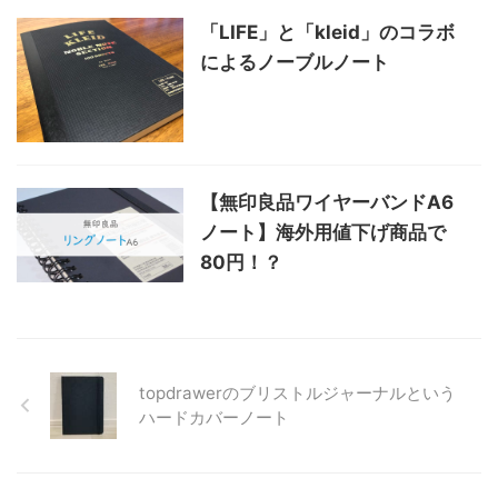
「LIFE」と「kleid」のコラボ
によるノーブルノート
【無印良品ワイヤーバンドA6
ノート】海外用値下げ商品で
80円！？
topdrawerのブリストルジャーナルという
ハードカバーノート