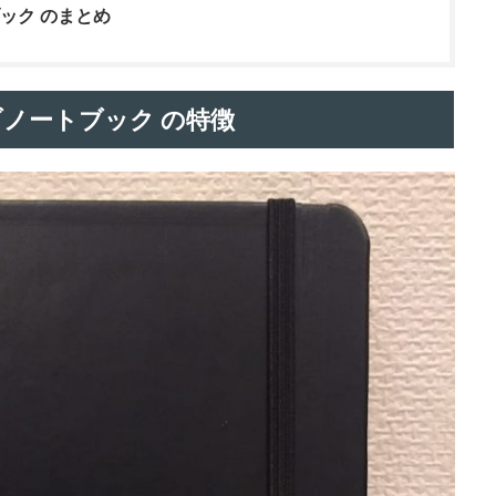
ブック のまとめ
ェブノートブック の特徴