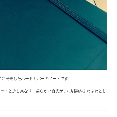
2年に発売したハードカバーのノートです。
ノートと少し異なり、柔らかい合皮が手に馴染みふわふわとし