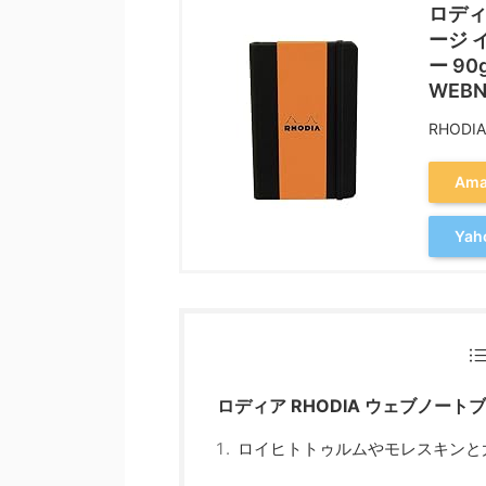
ロディ
ージ 
ー 90
WEBN
RHODI
Am
Ya
ロディア RHODIA ウェブノート
ロイヒトトゥルムやモレスキンと