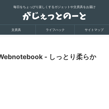
毎日をちょっぴり楽しくするガジェットや文房具をお届け
文房具
ライフハック
サイトマップ
ebnotebook - しっとり柔らか