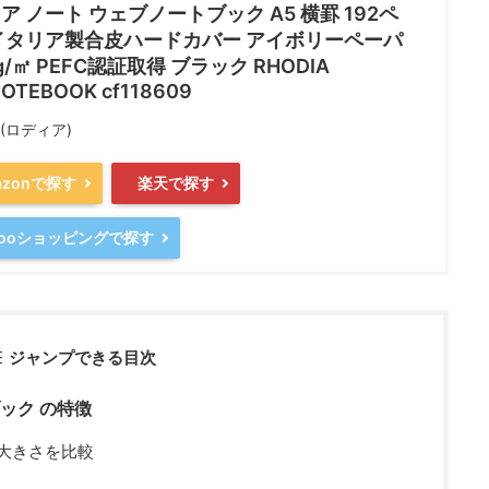
ア ノート ウェブノートブック A5 横罫 192ペ
イタリア製合皮ハードカバー アイボリーペーパ
g/㎡ PEFC認証取得 ブラック RHODIA
OTEBOOK cf118609
A(ロディア)
azonで探す
楽天で探す
hooショッピングで探す
ジャンプできる目次
ブック の特徴
大きさを比較