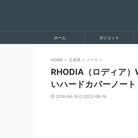
ホーム
ガジェット
HOME
>
文房具
>
ノート
>
RHODIA（ロディア）W
いハードカバーノート
2018-04-16
2022-08-16