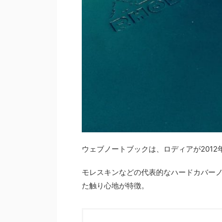
ウェブノートブックは、ロディアが201
モレスキンなどの代表的なハードカバー
た触り心地が特徴。