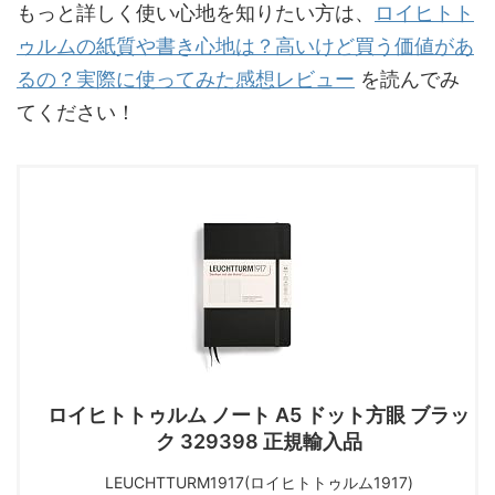
もっと詳しく使い心地を知りたい方は、
ロイヒトト
ゥルムの紙質や書き心地は？高いけど買う価値があ
るの？実際に使ってみた感想レビュー
を読んでみ
てください！
ロイヒトトゥルム ノート A5 ドット方眼 ブラッ
ク 329398 正規輸入品
LEUCHTTURM1917(ロイヒトトゥルム1917)