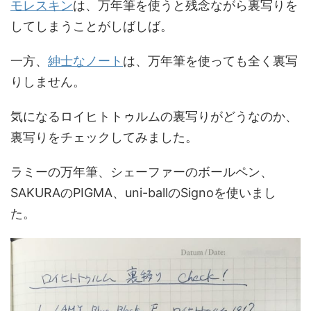
モレスキン
は、万年筆を使うと残念ながら裏写りを
してしまうことがしばしば。
一方、
紳士なノート
は、万年筆を使っても全く裏写
りしません。
気になるロイヒトトゥルムの裏写りがどうなのか、
裏写りをチェックしてみました。
ラミーの万年筆、シェーファーのボールペン、
SAKURAのPIGMA、uni-ballのSignoを使いまし
た。