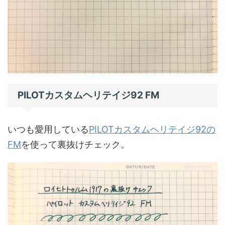
PILOTカスタムヘリテイジ92 FM
いつも愛用している
PILOTカスタムヘリテイジ92の
FM
を使って裏抜けチェック。