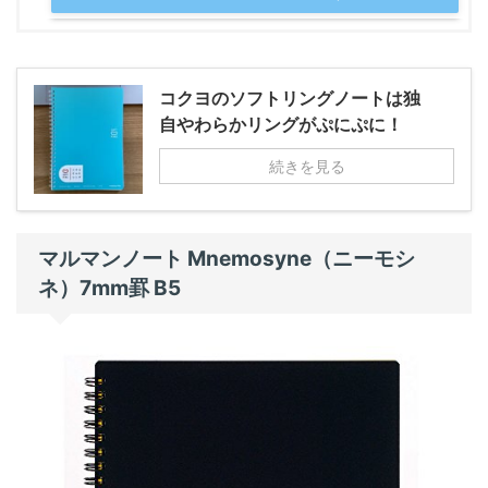
コクヨのソフトリングノートは独
自やわらかリングがぷにぷに！
続きを見る
マルマンノート Mnemosyne（ニーモシ
ネ）7mm罫 B5