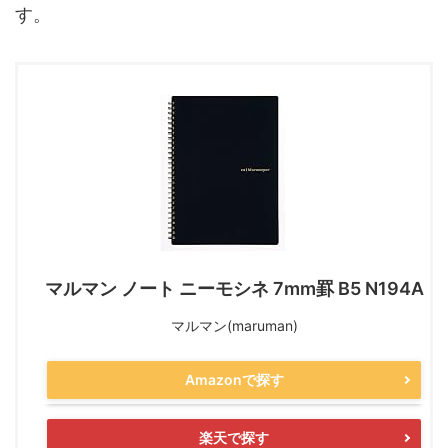
す。
マルマン ノート ニーモシネ 7mm罫 B5 N194A
マルマン(maruman)
Amazonで探す
楽天で探す