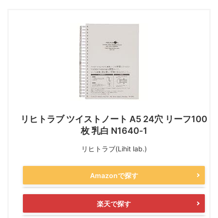
リヒトラブ ツイストノート A5 24穴 リーフ100
枚 乳白 N1640‐1
リヒトラブ(Lihit lab.)
Amazonで探す
楽天で探す